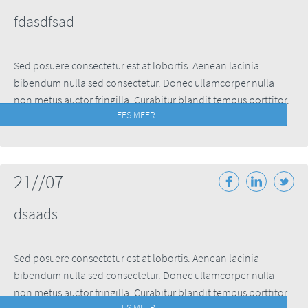
fdasdfsad
Sed posuere consectetur est at lobortis. Aenean lacinia
bibendum nulla sed consectetur. Donec ullamcorper nulla
non metus auctor fringilla. Curabitur blandit tempus porttitor.
LEES MEER
Sed posuere consectetur ...
21//07
dsaads
Sed posuere consectetur est at lobortis. Aenean lacinia
bibendum nulla sed consectetur. Donec ullamcorper nulla
non metus auctor fringilla. Curabitur blandit tempus porttitor.
LEES MEER