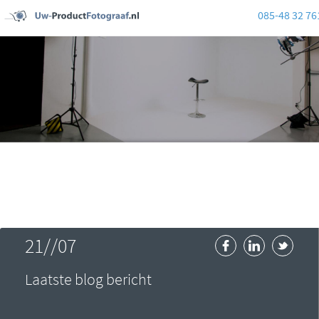
085-48 32 76
21//07
Laatste blog bericht