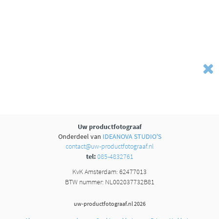
Uw productfotograaf
Onderdeel van
IDEANOVA STUDIO'S
contact@uw-productfotograaf.nl
tel:
085-4832761
KvK Amsterdam: 62477013
BTW nummer: NL002037732B81
uw-productfotograaf.nl 2026