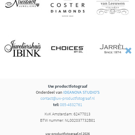
Uw productfotograaf
Onderdeel van
IDEANOVA STUDIO'S
contact@uw-productfotograaf.nl
tel:
085-4832761
KvK Amsterdam: 62477013
BTW nummer: NL002037732B81
uw-productfotograaf.nl 2026