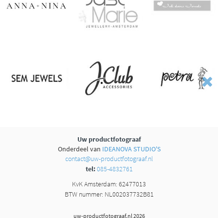
Uw productfotograaf
Onderdeel van
IDEANOVA STUDIO'S
contact@uw-productfotograaf.nl
tel:
085-4832761
KvK Amsterdam: 62477013
BTW nummer: NL002037732B81
uw-productfotograaf.nl 2026