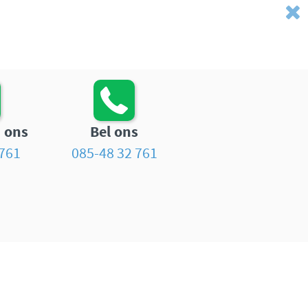
 ons
Bel ons
761
085-48 32 761