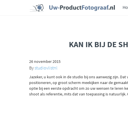
H
KAN IK BIJ DE 
26 november 2015
By
studiovlistnl
Jazeker, u kunt ook in de studio bij ons aanwezig zijn. Dat
positioneren, op groot scherm meekijken naar de gemaakte
optie bij een eerste opdracht om zo uw wensen te leren ke
shoot als referentie, mits dat van toepassing is natuurlij