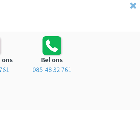
 ons
Bel ons
761
085-48 32 761