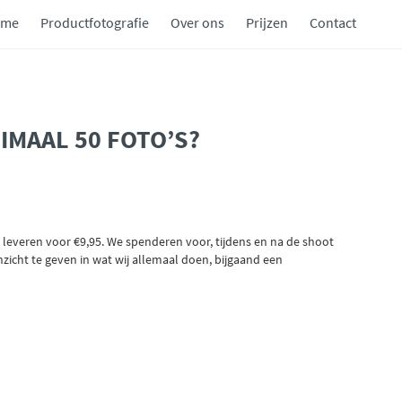
ome
Productfotografie
Over ons
Prijzen
Contact
MAAL 50 FOTO’S?
 leveren voor €9,95. We spenderen voor, tijdens en na de shoot
zicht te geven in wat wij allemaal doen, bijgaand een