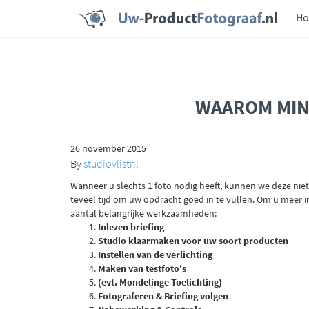
H
WAAROM MINI
26 november 2015
By
studiovlistnl
Wanneer u slechts 1 foto nodig heeft, kunnen we deze niet
teveel tijd om uw opdracht goed in te vullen. Om u meer in
aantal belangrijke werkzaamheden:
Inlezen briefing
Studio klaarmaken voor uw soort producten
Instellen van de verlichting
Maken van testfoto's
(evt. Mondelinge Toelichting)
Fotograferen & Briefing volgen