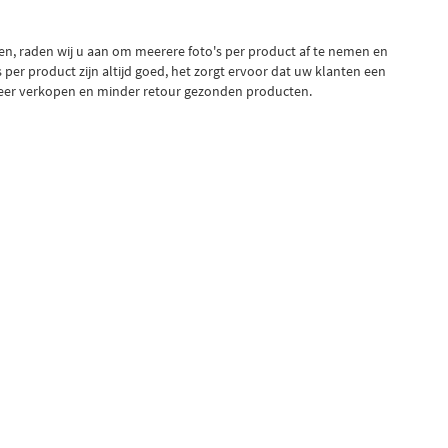
en, raden wij u aan om meerere foto's per product af te nemen en
per product zijn altijd goed, het zorgt ervoor dat uw klanten een
 meer verkopen en minder retour gezonden producten.