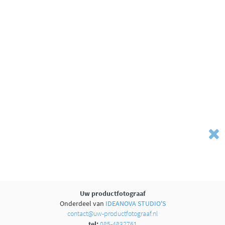
Uw productfotograaf
Onderdeel van
IDEANOVA STUDIO'S
contact@uw-productfotograaf.nl
tel:
085-4832761