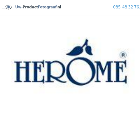
085-48 32 76