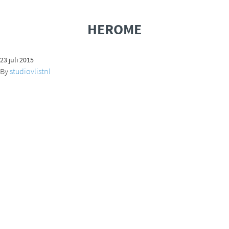
HEROME
23 juli 2015
By
studiovlistnl