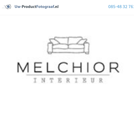
085-48 32 76