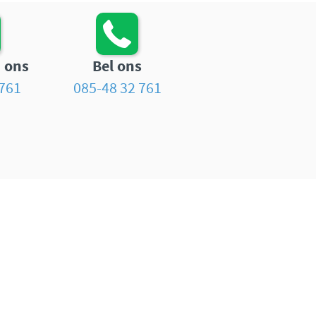
 ons
Bel ons
761
085-48 32 761