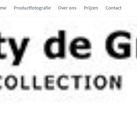
ome
Productfotografie
Over ons
Prijzen
Contact