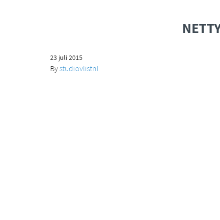
NETTY
23 juli 2015
By
studiovlistnl