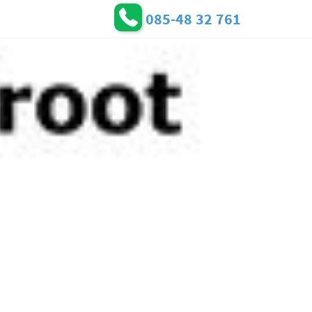
085-48 32 761