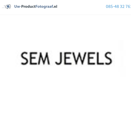
085-48 32 76